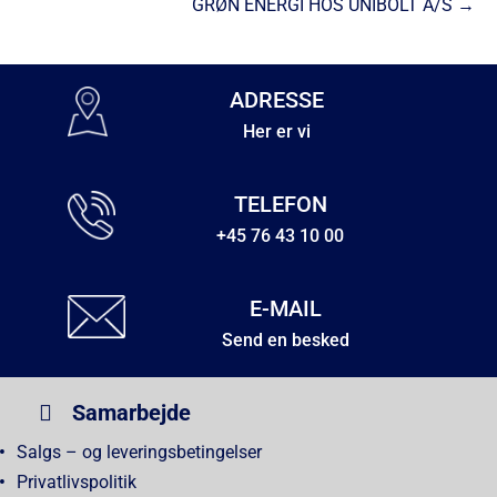
GRØN ENERGI HOS UNIBOLT A/S →
ADRESSE
Her er vi
TELEFON
+45 76 43 10 00
E-MAIL
Send en besked
Samarbejde
Salgs – og leveringsbetingelser
Privatlivspolitik