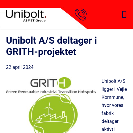
Unibolt A/S deltager i
GRITH-projektet
22 april 2024
Unibolt A/S
ligger i Vejle
Kommune,
hvor vores
fabrik
deltager
aktivt i