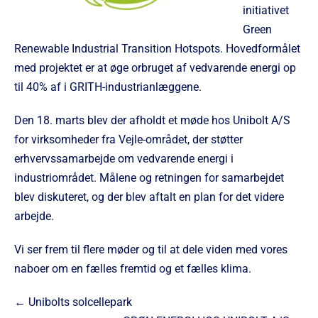
initiativet
Green
Renewable Industrial Transition Hotspots. Hovedformålet
med projektet er at øge orbruget af vedvarende energi op
til 40% af i GRITH-industrianlæggene.
Den 18. marts blev der afholdt et møde hos Unibolt A/S
for virksomheder fra Vejle-området, der støtter
erhvervssamarbejde om vedvarende energi i
industriområdet. Målene og retningen for samarbejdet
blev diskuteret, og der blev aftalt en plan for det videre
arbejde.
Vi ser frem til flere møder og til at dele viden med vores
naboer om en fælles fremtid og et fælles klima.
← Unibolts solcellepark