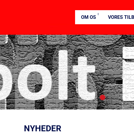
OM OS
VORES TIL
NYHEDER