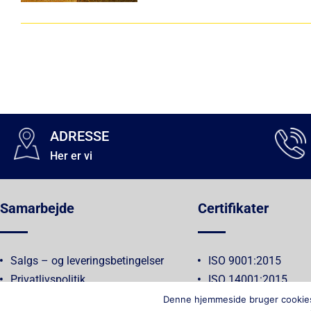
ADRESSE
Her er vi
Samarbejde
Certifikater
Salgs – og leveringsbetingelser
ISO 9001:2015
Privatlivspolitik
ISO 14001:2015
Kvalitets- og Miljøpolitik
Denne hjemmeside bruger cookies t